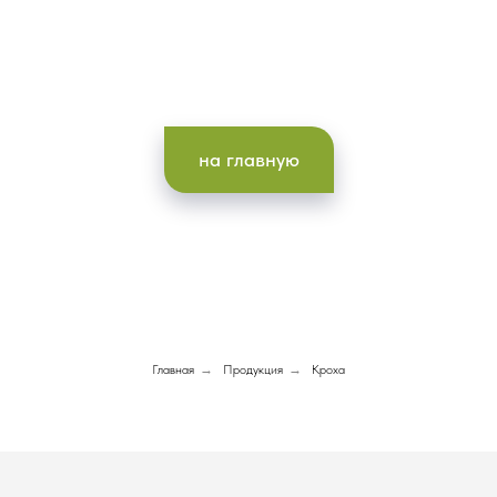
на главную
Главная
→
Продукция
→
Кроха