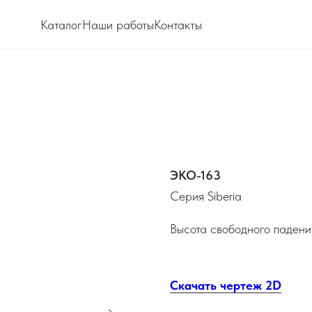
Каталог
Наши работы
Контакты
ЭКО-163
Серия Siberia
Высота свободного паден
Скачать чертеж 2D