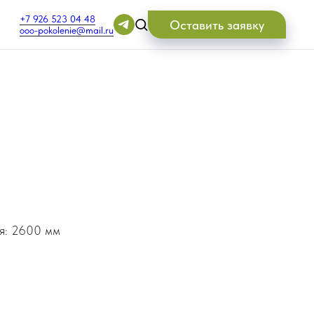
+7 926 523 04 48
Оставить заявку
ooo-pokolenie@mail.ru
ия: 2600 мм