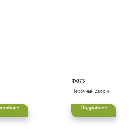
Ф073
Песочный дворик
дробнее
Подробнее