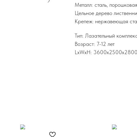
Металл: сталь, порошкова
Цельное дерево лиственни
Крепеж: нержавеющая ста
Тип: Лазательный комплек
Возраст: 7-12 лет
LxWxH: 3600x2500x280