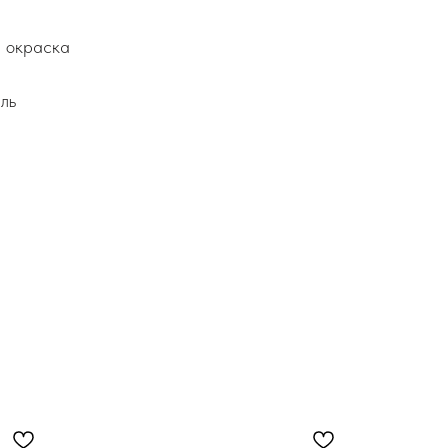
я окраска
ль