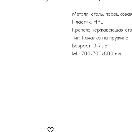
Металл: сталь, порошкова
Пластик: HPL
Крепеж: нержавеющая ста
Тип: Качалка на пружине
Возраст: 3-7 лет
lwh: 700x700x800 mm