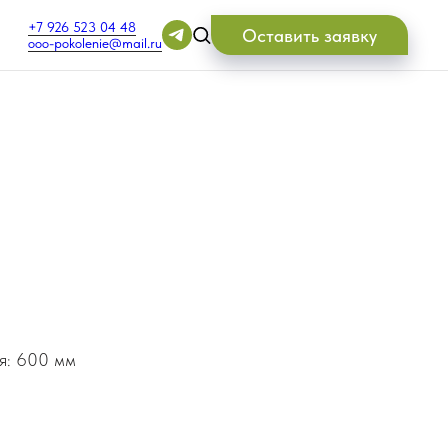
+7 926 523 04 48
Оставить заявку
ooo-pokolenie@mail.ru
я: 600 мм