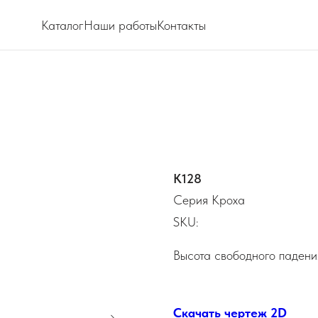
Каталог
Наши работы
Контакты
К128
Серия Кроха
SKU:
Высота свободного падени
Скачать чертеж 2D