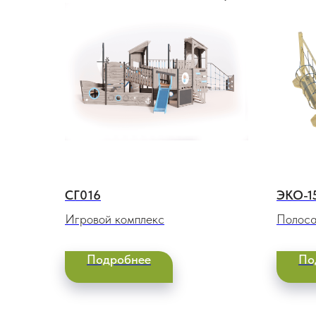
СГ016
ЭКО-1
Игровой комплекс
Полоса
Подробнее
По