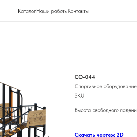
Каталог
Наши работы
Контакты
СО-044
Спортивное оборудование
SKU:
Высота свободного падени
Скачать чертеж 2D