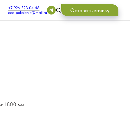
+7 926 523 04 48
Оставить заявку
ooo-pokolenie@mail.ru
я: 1800 мм