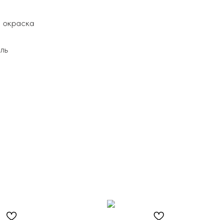
я окраска
ль