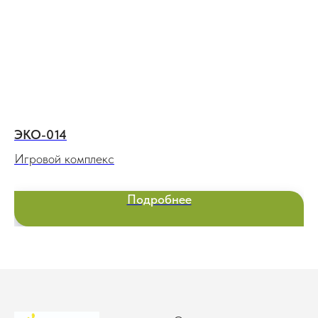
ЭКО-014
Л
Игровой комплекс
Пе
Подробнее