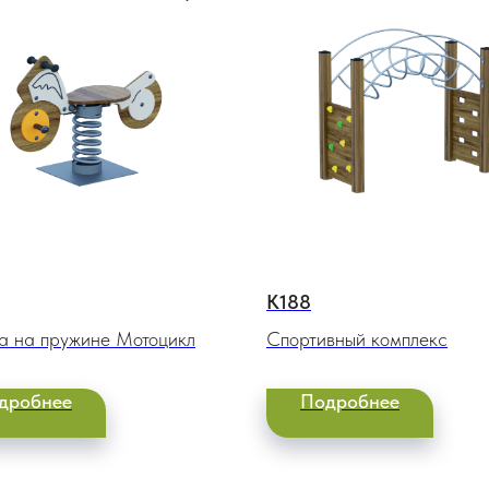
К188
а на пружине Мотоцикл
Спортивный комплекс
дробнее
Подробнее