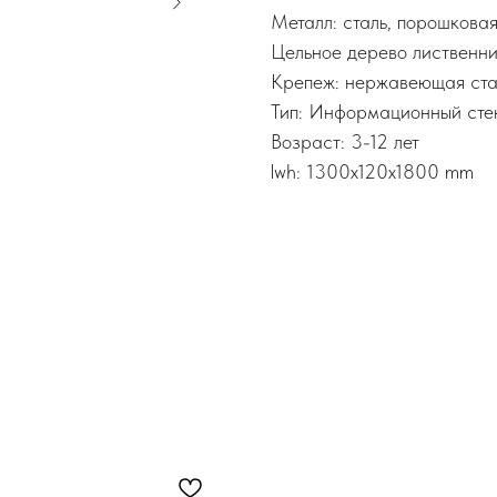
Металл: сталь, порошкова
Цельное дерево лиственни
Крепеж: нержавеющая ста
Тип: Информационный сте
Возраст: 3-12 лет
lwh: 1300x120x1800 mm