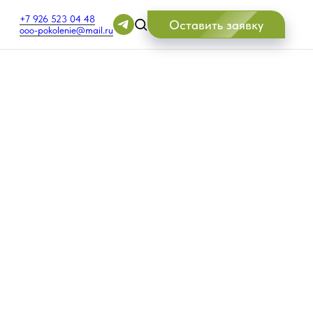
+7 926 523 04 48
Оставить заявку
ooo-pokolenie@mail.ru