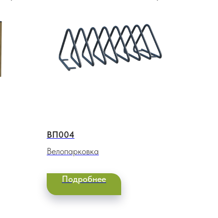
ВП004
Велопарковка
Подробнее