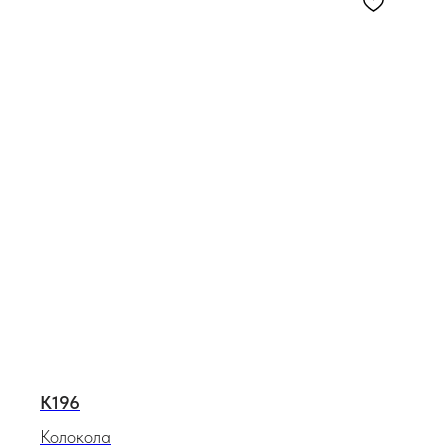
К196
Колокола