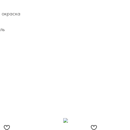
я окраска
ль