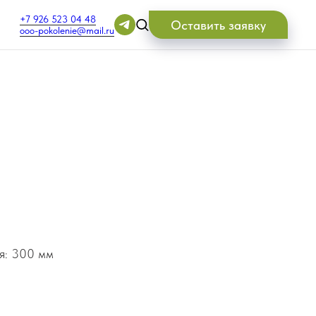
+7 926 523 04 48
Оставить заявку
ooo-pokolenie@mail.ru
я: 300 мм