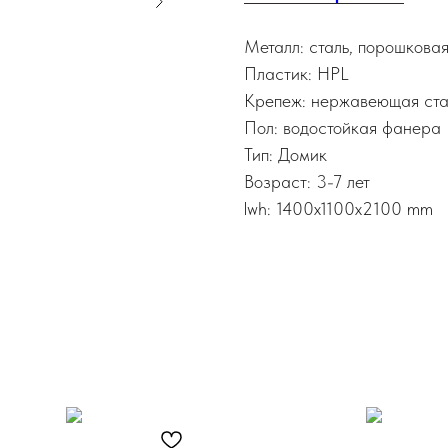
Металл: сталь, порошкова
Пластик: HPL
Крепеж: нержавеющая ста
Пол: водостойкая фанера
Тип: Домик
Возраст: 3-7 лет
lwh: 1400x1100x2100 mm