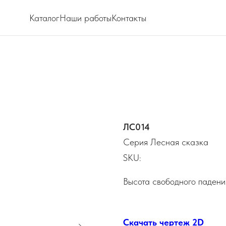
Каталог
Наши работы
Контакты
ЛС014
Серия Лесная сказка
SKU:
Высота свободного падени
Скачать чертеж 2D