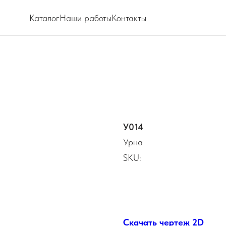
Каталог
Наши работы
Контакты
У014
Урна
SKU:
Скачать чертеж 2D