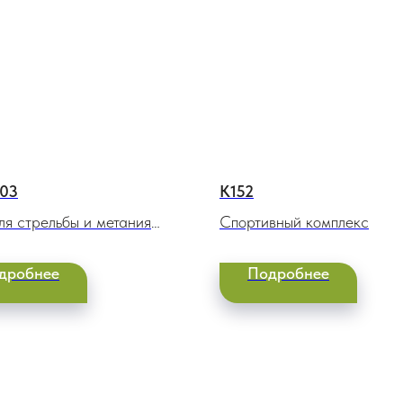
03
К152
ля стрельбы и метания
Спортивный комплекс
дробнее
Подробнее