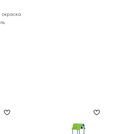
я окраска
ль