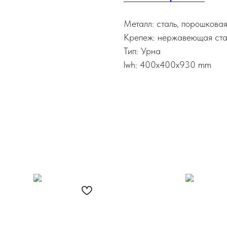
Металл: сталь, порошкова
Крепеж: нержавеющая ста
Тип: Урна
lwh: 400x400x930 mm