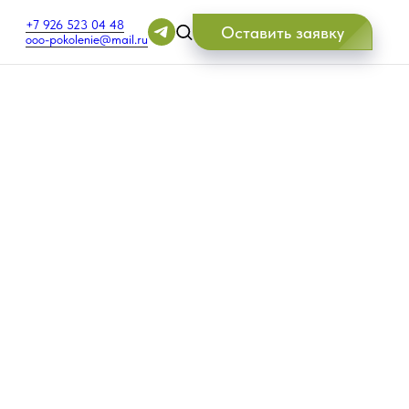
+7 926 523 04 48
Оставить заявку
ooo-pokolenie@mail.ru