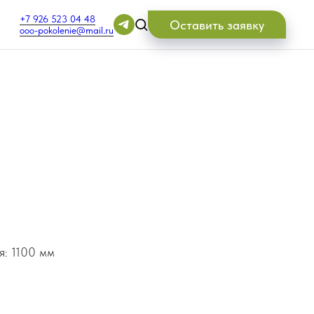
+7 926 523 04 48
Оставить заявку
ooo-pokolenie@mail.ru
я: 1100 мм