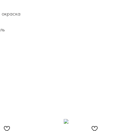
я окраска
ль