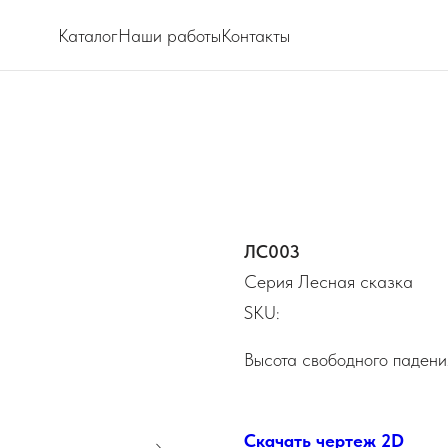
Каталог
Наши работы
Контакты
ЛС003
Серия Лесная сказка
SKU:
Высота свободного падени
Скачать чертеж 2D