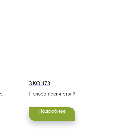
ЭКО-173
с
Полоса препятствий
Подробнее